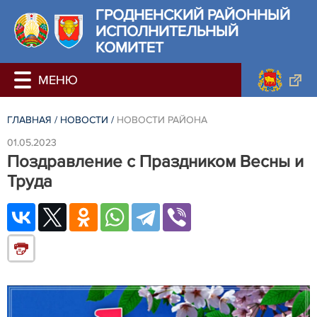
ГРОДНЕНСКИЙ РАЙОННЫЙ
ИСПОЛНИТЕЛЬНЫЙ
КОМИТЕТ
ГЛАВНАЯ
/
НОВОСТИ
/
НОВОСТИ РАЙОНА
01.05.2023
Поздравление с Праздником Весны и
Труда