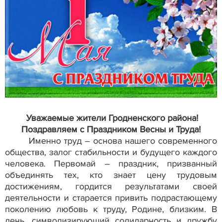
Уважаемые жители Гродненского района!
Поздравляем с Праздником Весны и Труда!
Именно труд – основа нашего современного
общества, залог стабильности и будущего каждого
человека. Первомай – праздник, призванный
объединять тех, кто знает цену трудовым
достижениям, гордится результатами своей
деятельности и старается привить подрастающему
поколению любовь к труду, Родине, близким. В
день, символизирующий солидарность и дружбу