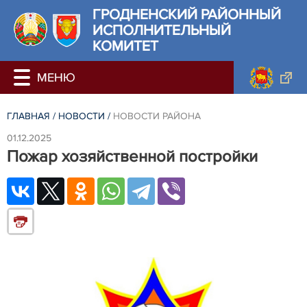
ГРОДНЕНСКИЙ РАЙОННЫЙ
ИСПОЛНИТЕЛЬНЫЙ
КОМИТЕТ
ГЛАВНАЯ
/
НОВОСТИ
/
НОВОСТИ РАЙОНА
01.12.2025
Пожар хозяйственной постройки