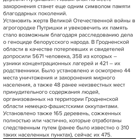
захоронения станет еще одним символом памяти
благодарных поколений.
Установить жертв Великой Отечественной войны в
агрогородке Путришки и увековечить их память
стало возможным благодаря расследованию дела
о геноциде белорусского народа. В Гродненской
области в качестве потерпевших и свидетелей
допросили 5671 человека, 358 из которых –
узники концентрационных лагерей и 421 – их
родственники. Было установлено и осмотрено 44
места уничтожения и захоронения мирного
населения, а также 48 ранее неизвестных мест
принудительного содержания людей,
организованных на территории Гродненской
области немецко-фашистскими оккупантами.
Установлено также 165 деревень, сожженных
полностью или частично, которые отработаны
следственным путем (ранее было известно о 310
таких населенных пунктах), сейчас их 475.