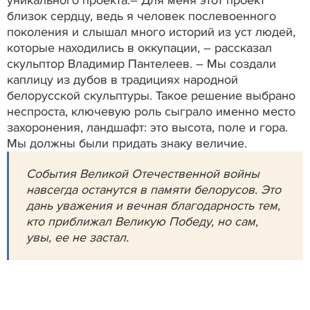
уникального проекта.– Для меня этот проект
близок сердцу, ведь я человек послевоенного
поколения и слышал много историй из уст людей,
которые находились в оккупации, – рассказал
скульптор Владимир Пантелеев. – Мы создали
каплицу из дубов в традициях народной
белорусской скульптуры. Такое решение выбрано
неспроста, ключевую роль сыграло именно место
захоронения, ландшафт: это высота, поле и гора.
Мы должны были придать знаку величие.
События Великой Отечественной войны
навсегда останутся в памяти белорусов. Это
дань уважения и вечная благодарность тем,
кто приближал Великую Победу, но сам,
увы, ее не застал.