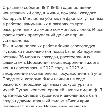
Страшные события 1941-1945 годов оставили
неизгладимый след в жизни, пожалуй, каждого
белоруса. Миллионы убитых на фронтах, угнанных
в рабство, замученных в лагерях смерти,
расстрелянных и заживо сожженных людей. И все
факты таких преступлений до сих пор не
установлены.
Так, в ходе полевых работ вблизи агрогородка
Путришки несколько лет назад были обнаружены
останки 36 мирных граждан, расстрелянных
фашистами. Церемония перезахоронения жертв
войны состоялась в 2022 году, в 2023-м
захоронение поставлено на государственный учет.
Предметы, которые были найдены в ходе
раскопок, передали органам прокуратуры и в
музей Путришковской средней школы имени ф. Л.
Крайника. Силами студентов и школьников был
создан документальный фильм «Тихий крик
деревни Путришки». Новый знак на месте