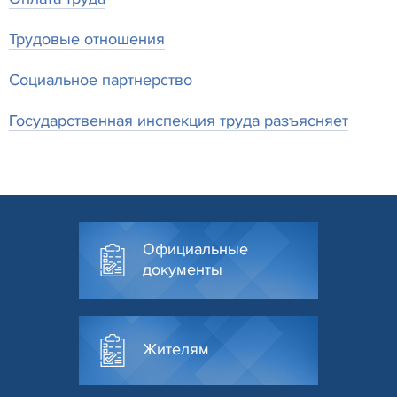
Трудовые отношения
Социальное партнерство
Государственная инспекция труда разъясняет
Официальные
документы
Жителям