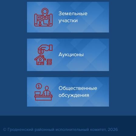
Земельные
участки
Аукционы
Общественные
обсуждения
© Гродненский районный исполнительный комитет, 2026