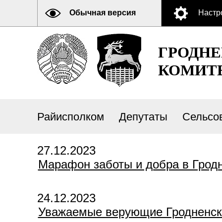
Обычная версия
Настр
ГРОДН
КОМИТ
Райисполком
Депутаты
Сельсо
27.12.2023
Марафон заботы и добра в Грод
24.12.2023
Уважаемые верующие Гродненско