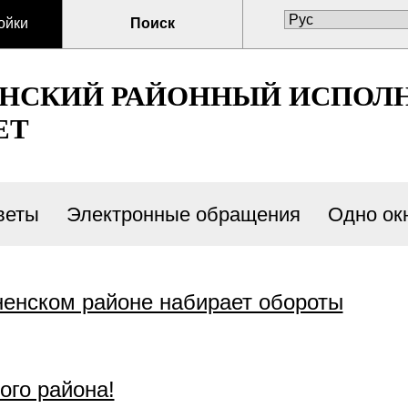
ойки
Поиск
ЕНСКИЙ РАЙОННЫЙ ИСПОЛ
ЕТ
веты
Электронные обращения
Одно ок
ненском районе набирает обороты
го района!