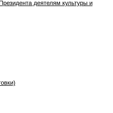
Президента деятелям культуры и
овки)