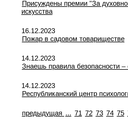
Присуждены премии "За духовно
искусства
16.12.2023
Пожар в садовом товариществе
14.12.2023
Знаешь правила безопасности – 
14.12.2023
Республиканский центр психоло
предыдущая
...
71
72
73
74
75