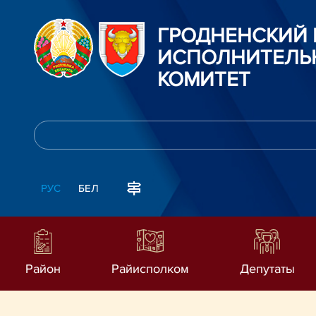
ГРОДНЕНСКИЙ
ИСПОЛНИТЕЛЬ
КОМИТЕТ
РУС
БЕЛ
Район
Райисполком
Депутаты