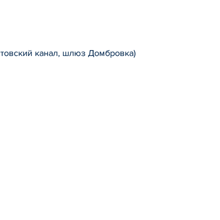
вский канал, шлюз Домбровка)