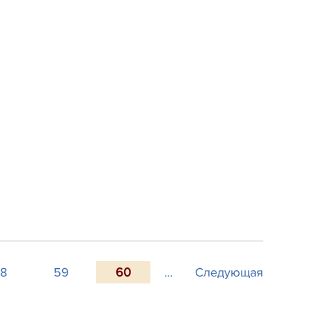
8
59
60
...
Следующая