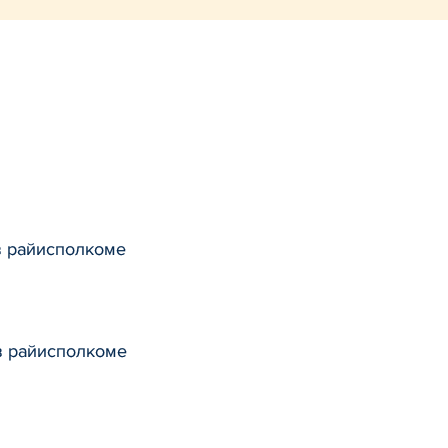
в райисполкоме
в райисполкоме