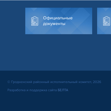
Официальные
документы
© Гродненский районный исполнительный комитет, 2026
Разработка и поддержка сайта
БЕЛТА