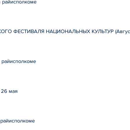
в райисполкоме
ОГО ФЕСТИВАЛЯ НАЦИОНАЛЬНЫХ КУЛЬТУР (Августо
в райисполкоме
 26 мая
в райисполкоме