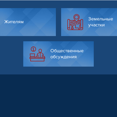
Земельные
Жителям
участки
Общественные
обсуждения