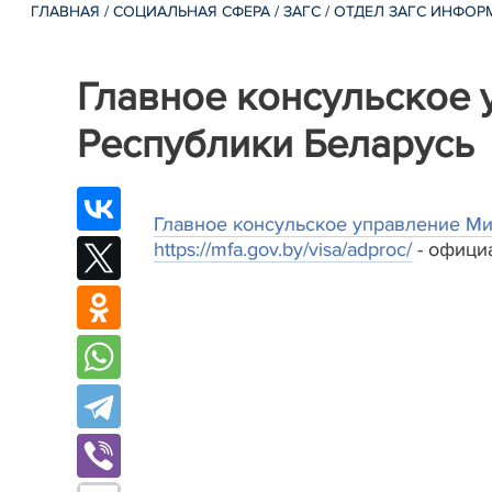
ГЛАВНАЯ
/
СОЦИАЛЬНАЯ СФЕРА
/
ЗАГС
/
ОТДЕЛ ЗАГС ИНФОР
Главное консульское 
Республики Беларусь
Главное консульское управление Ми
https://mfa.gov.by/visa/adproc/
- офици