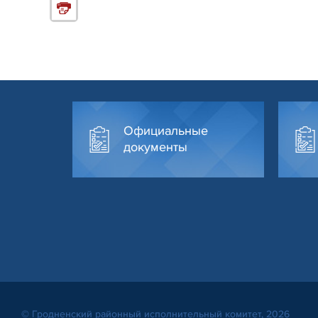
Официальные
документы
© Гродненский районный исполнительный комитет, 2026