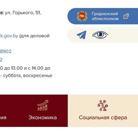
а:
ул. Горького, 51,
Гродненский
облисполком
k.gov.by
(для деловой
38902
2
0 до 13.00 и с 14.00 до
- суббота, воскресенье
ия
Экономика
Социальная сфера