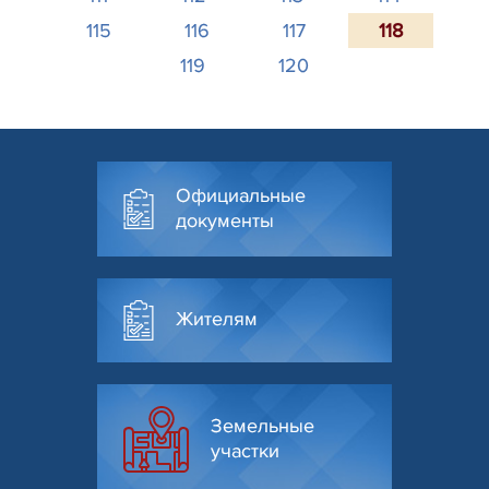
115
116
117
118
119
120
Официальные
документы
Жителям
Земельные
участки