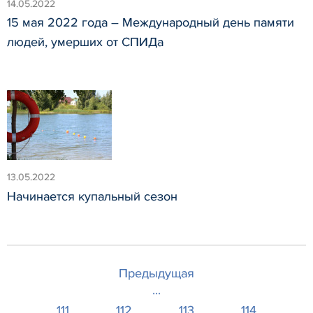
14.05.2022
15 мая 2022 года – Международный день памяти
людей, умерших от СПИДа
13.05.2022
Начинается купальный сезон
Предыдущая
...
111
112
113
114