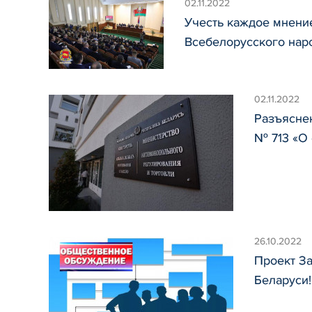
02.11.2022
Учесть каждое мнени
Всебелорусского нар
02.11.2022
Разъяснен
№ 713 «О
26.10.2022
Проект З
Беларуси!