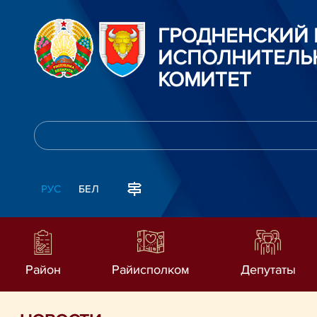
ГРОДНЕНСКИЙ
ИСПОЛНИТЕЛЬ
КОМИТЕТ
РУС
БЕЛ
Район
Райисполком
Депутаты