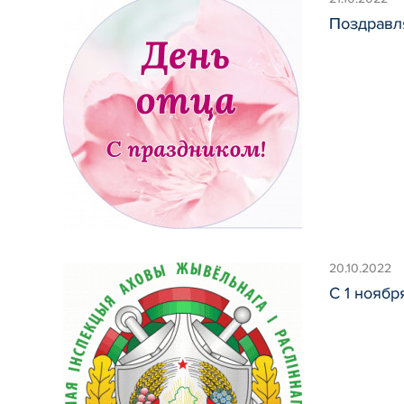
Поздравл
20.10.2022
С 1 ноябр