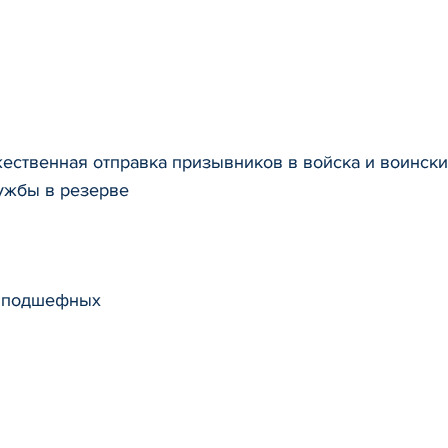
жественная отправка призывников в войска и воинск
ужбы в резерве
 подшефных