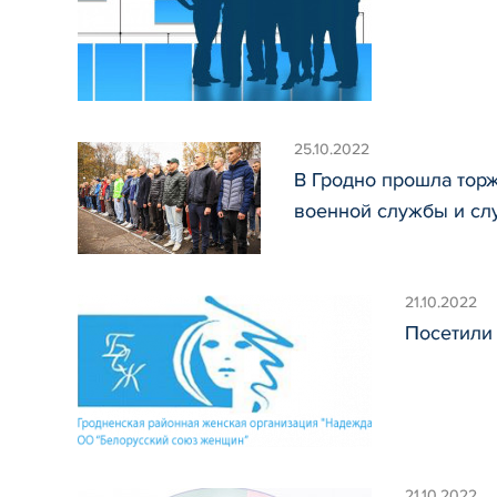
25.10.2022
В Гродно прошла тор
военной службы и сл
21.10.2022
Посетили
21.10.2022