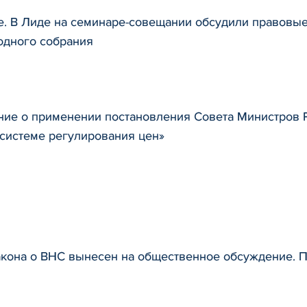
е. В Лиде на семинаре-совещании обсудили правовы
одного собрания
ие о применении постановления Совета Министров Ре
 системе регулирования цен»
акона о ВНС вынесен на общественное обсуждение. 