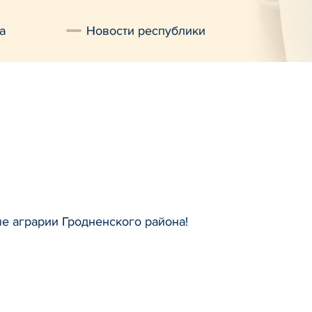
а
Новости республики
е аграрии Гродненского района!