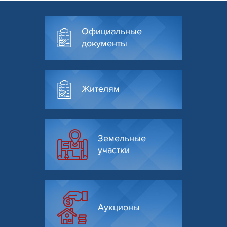
Официальные
документы
Жителям
Земельные
участки
Аукционы