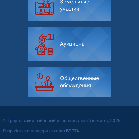
Земельные
участки
Аукционы
Общественные
обсуждения
© Гродненский районный исполнительный комитет, 2026
Разработка и поддержка сайта
БЕЛТА