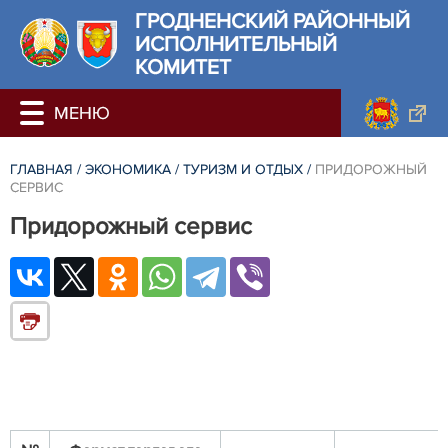
ГРОДНЕНСКИЙ РАЙОННЫЙ
ИСПОЛНИТЕЛЬНЫЙ
КОМИТЕТ
ГЛАВНАЯ
/
ЭКОНОМИКА
/
ТУРИЗМ И ОТДЫХ
/
ПРИДОРОЖНЫЙ
СЕРВИС
Придорожный сервис