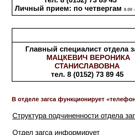
Личный прием: по четвергам
8.00 
Главный специалист отдела
МАЦКЕВИЧ ВЕРОНИК
СТАНИСЛАВОВНА
тел. 8 (0152) 73 89 45
В отделе загса функционирует «телефон
Структура подчиненности отдела за
Отдел загса информирует