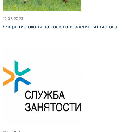
12.05.2023
Открытие охоты на косулю и оленя пятнистого