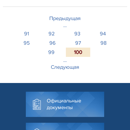
Предыдущая
...
91
92
93
94
95
96
97
98
99
100
...
Следующая
Официальные
документы